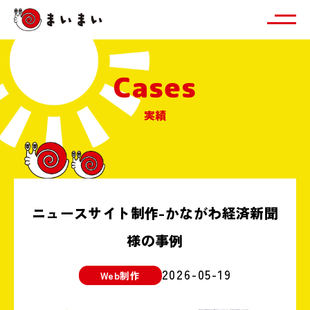
Cases
実績
ニュースサイト制作-かながわ経済新聞
様の事例
2026-05-19
Web制作