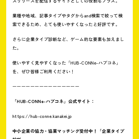
スリリースを配信するサイトとしての役割もプラス。
業種や地域、記事タイプやタグからand検索で絞って検
索できるため、とても使いやすくなったと好評です。
さらに企業タイプ診断など、ゲーム的な要素も加えまし
た。
使いやすく見やすくなった「HUB-CONNe-ハブコネ」
を、ぜひ皆様ご利用ください！
ーーーーーーーーーーーーーーー
「HUB-CONNe-ハブコネ」公式サイト：
https://hub-conne.kanakei.j
p
中小企業の協力・協業マッチング受付中！「企業タイプ