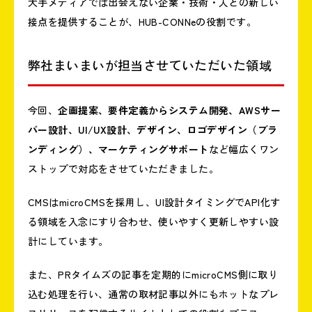
大手メディアでは出会えない企業・技術・人との新しい
接点を提供することが、HUB-CONNeの役割です。
弊社まいまいが担当させていただいた領域
今回、
企画提案、要件定義からシステム開発、AWSサー
バー設計、UI/UX設計、デザイン、ロゴデザイン（ブラ
ンディング）、マーケティングサポート
など幅広くワン
ストップで対応をさせていただきました。
CMSはmicroCMSを採用し、UI設計タイミングでAPI化す
る領域を入念にすり合わせ、使いやすく更新しやすい設
計にしています。
また、PRタイムズの記事を定期的にmicroCMS側に取り
込む処理を行い、通常の取材記事以外にもホットなプレ