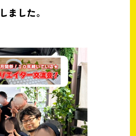
催しました。