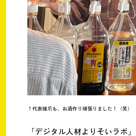
↑代表猪爪も、お酒作り頑張りました！（笑）
「デジタル人材よりそいラボ」