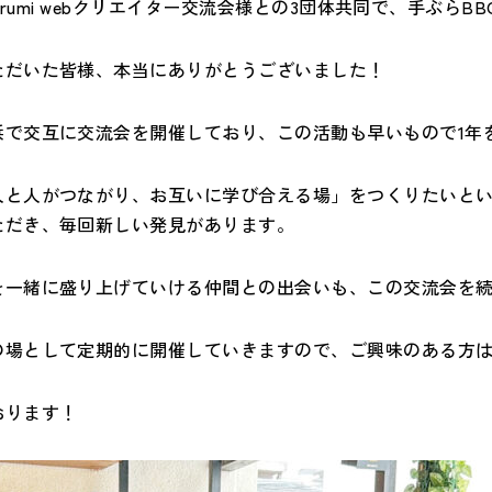
kurumi webクリエイター交流会様との3団体共同で、手ぶ
ただいた皆様、本当にありがとうございました！
浜で交互に交流会を開催しており、この活動も早いもので1年
人と人がつながり、お互いに学び合える場」をつくりたいと
ただき、毎回新しい発見があります。
を一緒に盛り上げていける仲間との出会いも、この交流会を
の場として定期的に開催していきますので、ご興味のある方
おります！