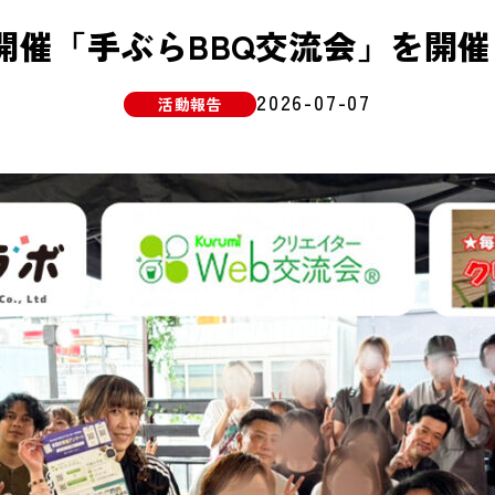
開催「手ぶらBBQ交流会」を開
2026-07-07
活動報告