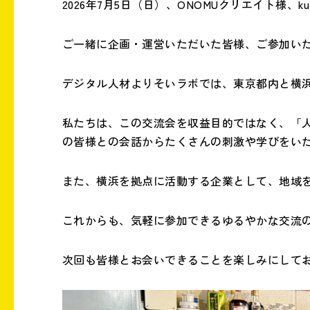
2026年7月5日（日）、ONOMUクリエイト様、
ご一緒に企画・運営いただいた皆様、ご参加い
デジタル人材よりそいラボでは、東京都内と横
私たちは、この交流会を収益目的ではなく、「
の皆様との会話からたくさんの刺激や学びをい
また、横浜を拠点に活動する企業として、地域
これからも、気軽に参加できるゆるやかな交流
次回も皆様とお会いできることを楽しみにして